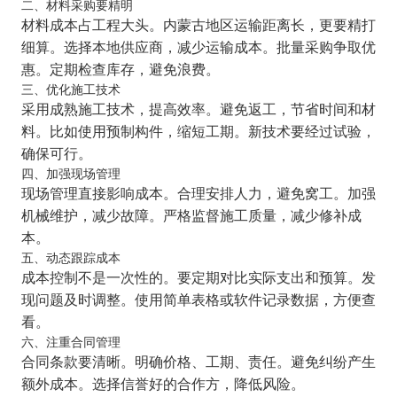
二、材料采购要精明
材料成本占工程大头。内蒙古地区运输距离长，更要精打
细算。选择本地供应商，减少运输成本。批量采购争取优
惠。定期检查库存，避免浪费。
三、优化施工技术
采用成熟施工技术，提高效率。避免返工，节省时间和材
料。比如使用预制构件，缩短工期。新技术要经过试验，
确保可行。
四、加强现场管理
现场管理直接影响成本。合理安排人力，避免窝工。加强
机械维护，减少故障。严格监督施工质量，减少修补成
本。
五、动态跟踪成本
成本控制不是一次性的。要定期对比实际支出和预算。发
现问题及时调整。使用简单表格或软件记录数据，方便查
看。
六、注重合同管理
合同条款要清晰。明确价格、工期、责任。避免纠纷产生
额外成本。选择信誉好的合作方，降低风险。